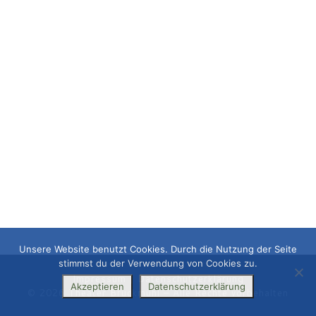
Unsere Website benutzt Cookies. Durch die Nutzung der Seite
stimmst du der Verwendung von Cookies zu.
Impressum
|
Datenschutzerklärung
Akzeptieren
Datenschutzerklärung
© 2026
Theater Bruckmühl
– Alle Rechte vorbehalten