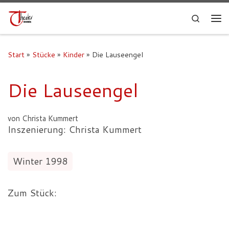
Search
Start
»
Stücke
»
Kinder
»
Die Lauseengel
Die Lauseengel
von Christa Kummert
Inszenierung: Christa Kummert
Winter 1998
Zum Stück: