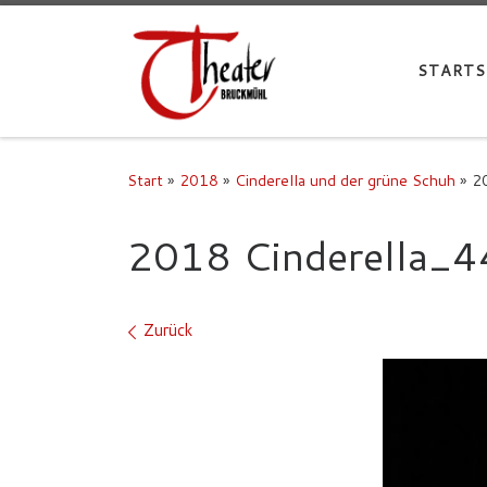
STARTS
Start
»
2018
»
Cinderella und der grüne Schuh
»
2
2018 Cinderella_4
Bilder Navigation
Zurück