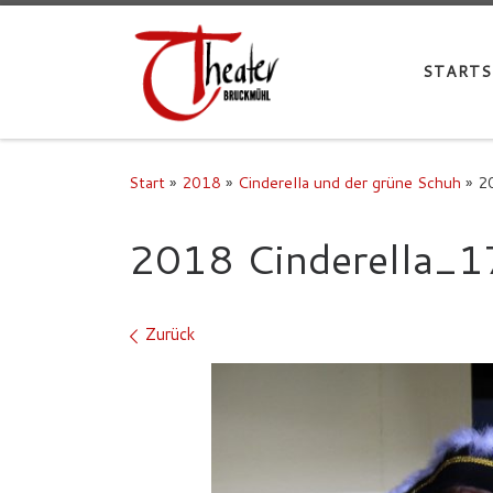
STARTS
Start
»
2018
»
Cinderella und der grüne Schuh
»
2
2018 Cinderella_1
Bilder Navigation
Zurück