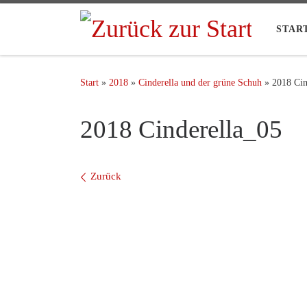
STAR
Start
»
2018
»
Cinderella und der grüne Schuh
»
2018 Cin
2018 Cinderella_05
Bilder Navigation
Zurück