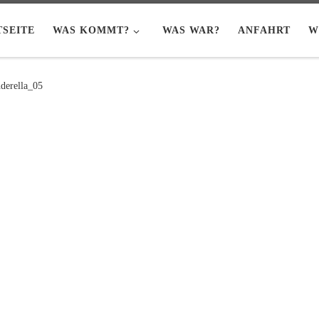
TSEITE
WAS KOMMT?
WAS WAR?
ANFAHRT
W
derella_05