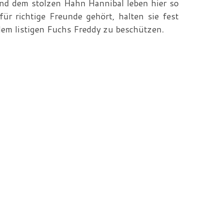
 und dem stolzen Hahn Hannibal leben hier so
für richtige Freunde gehört, halten sie fest
m listigen Fuchs Freddy zu beschützen.