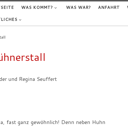
SEITE
WAS KOMMT?
WAS WAR?
ANFAHRT
LICHES
all
hnerstall
Eder und Regina Seuffert
ja, fast ganz gewöhnlich! Denn neben Huhn