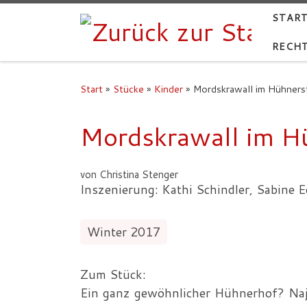
START
RECHT
Start
»
Stücke
»
Kinder
»
Mordskrawall im Hühnerst
Mordskrawall im Hü
von Christina Stenger
Inszenierung: Kathi Schindler, Sabine 
Winter 2017
Zum Stück:
Ein ganz gewöhnlicher Hühnerhof? Na