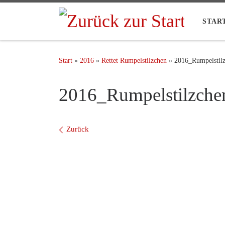
STAR
Start
»
2016
»
Rettet Rumpelstilzchen
»
2016_Rumpelstil
2016_Rumpelstilzch
Bilder Navigation
Zurück