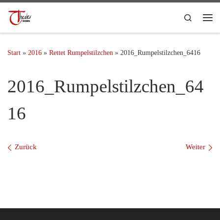
Search
Start
»
2016
»
Rettet Rumpelstilzchen
»
2016_Rumpelstilzchen_6416
2016_Rumpelstilzchen_64
16
Bilder Navigation
Zurück
Weiter