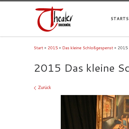
STARTS
Start
»
2015
»
Das kleine Schloßgespenst
»
2015 
2015 Das kleine S
Bilder Navigation
Zurück