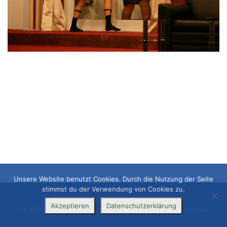
Unsere Website benutzt Cookies. Durch die Nutzung der Seite
stimmst du der Verwendung von Cookies zu.
Impressum
|
Datenschutzerklärung
Akzeptieren
Datenschutzerklärung
© 2026
Theater Bruckmühl
– Alle Rechte vorbehalten