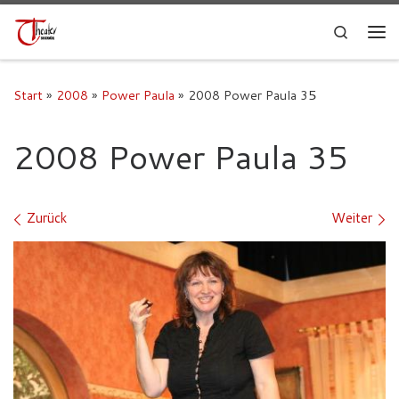
Search
Start
»
2008
»
Power Paula
»
2008 Power Paula 35
2008 Power Paula 35
Bilder Navigation
Zurück
Weiter