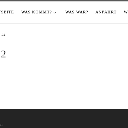
TSEITE
WAS KOMMT?
WAS WAR?
ANFAHRT
W
 32
32
en