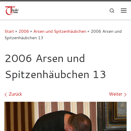
Search
Start
»
2006
»
Arsen und Spitzenhäubchen
»
2006 Arsen und
Spitzenhäubchen 13
2006 Arsen und
Spitzenhäubchen 13
Bilder Navigation
Zurück
Weiter