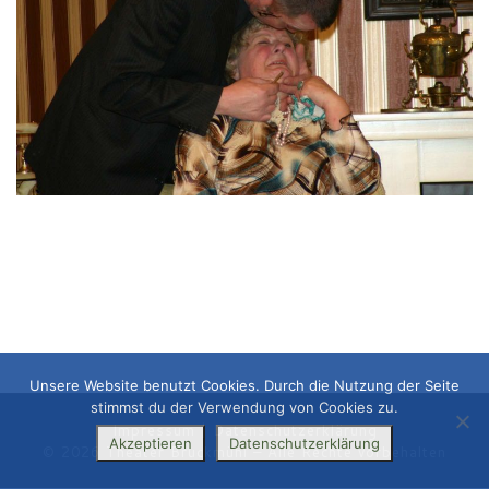
Unsere Website benutzt Cookies. Durch die Nutzung der Seite
stimmst du der Verwendung von Cookies zu.
Impressum
|
Datenschutzerklärung
Akzeptieren
Datenschutzerklärung
© 2026
Theater Bruckmühl
– Alle Rechte vorbehalten